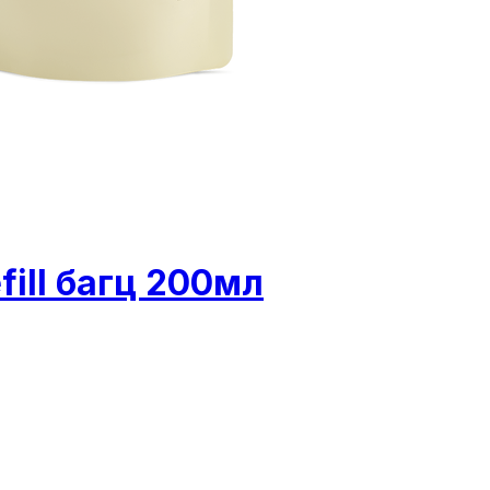
fill багц 200мл